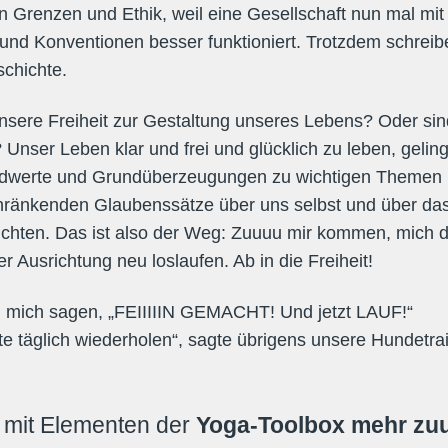
n Grenzen und Ethik, weil eine Gesellschaft nun mal mit
und Konventionen besser funktioniert. Trotzdem schreib
schichte.
nsere Freiheit zur Gestaltung unseres Lebens? Oder sin
nser Leben klar und frei und glücklich zu leben, geling
dwerte und Grundüberzeugungen zu wichtigen Themen 
hränkenden Glaubenssätze über uns selbst und über da
ichten. Das ist also der Weg: Zuuuu mir kommen, mich d
r Ausrichtung neu loslaufen. Ab in die Freiheit!
h mich sagen, „FEIIIIIN GEMACHT! Und jetzt LAUF!“
te täglich wiederholen“, sagte übrigens unsere Hundetrai
 mit Elementen der
Yoga-Toolbox mehr zuu