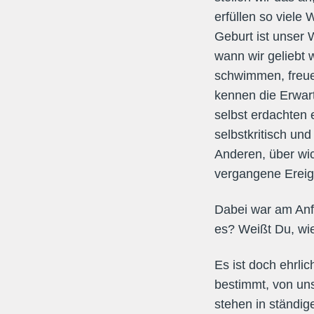
erfüllen so viele
Geburt ist unser 
wann wir geliebt 
schwimmen, freue
kennen die Erwart
selbst erdachten 
selbstkritisch un
Anderen, über wi
vergangene Ereig
Dabei war am Anf
es? Weißt Du, wie
Es ist doch ehrli
bestimmt, von un
stehen in ständi