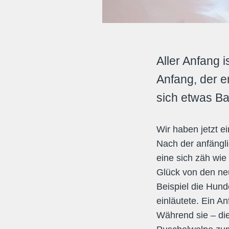
Aller Anfang i
Anfang, der er
sich etwas Bah
Wir haben jetzt 
Nach der anfängl
eine sich zäh wie
Glück von den ne
Beispiel die Hun
einläutete. Ein A
Während sie – die