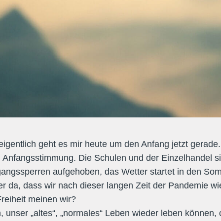
eigentlich geht es mir heute um den Anfang jetzt gerade.
 Anfangsstimmung. Die Schulen und der Einzelhandel s
sgangssperren aufgehoben, das Wetter startet in den So
er da, dass wir nach dieser langen Zeit der Pandemie wie
reiheit meinen wir?
en, unser „altes“, „normales“ Leben wieder leben können,