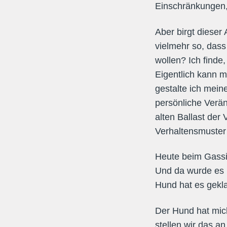
Einschränkungen, 
Aber birgt dieser
vielmehr so, dass
wollen? Ich finde,
Eigentlich kann m
gestalte ich mei
persönliche Verän
alten Ballast der
Verhaltensmuster 
Heute beim Gassi
Und da wurde es m
Hund hat es gekl
Der Hund hat mich
stellen wir das a