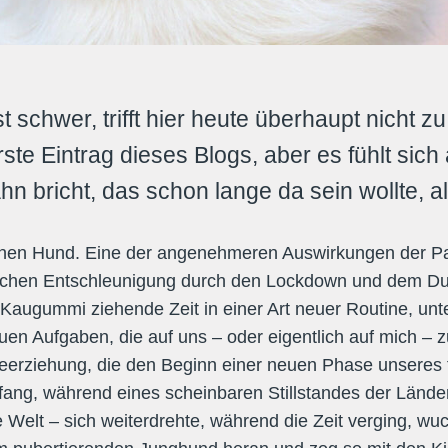
st schwer, trifft hier heute überhaupt nicht zu
ste Eintrag dieses Blogs, aber es fühlt sich 
n bricht, das schon lange da sein wollte, al
einen Hund. Eine der angenehmeren Auswirkungen der P
ichen Entschleunigung durch den Lockdown und dem Du
 Kaugummi ziehende Zeit in einer Art neuer Routine, un
uen Aufgaben, die auf uns – oder eigentlich auf mich –
deerziehung, die den Beginn einer neuen Phase unseres 
nfang, während eines scheinbaren Stillstandes der Länder
 Welt – sich weiterdrehte, während die Zeit verging, wu