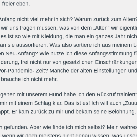
freier eben.
 Anfang nicht viel mehr in sich? Warum zurück zum Alten? 
 wir uns fragen müssen, was von dem „Alten“ wir eigent
 es ist so wie mit Kleidung, die man ein ganzes Jahr nich
an sie aussortieren. Was also sortiere ich aus meinem
nen Neu-Anfang? Wie nutze ich diese Anfangsstimmung f
derung, frei nicht nur von gesetzlichen Einschränkung
 Vor-Pandemie- Zeit? Manche der alten Einstellungen un
brauche ich nicht mehr.
gehen mit unserem Hund habe ich den Rückruf trainier
ir mit einem Schlag klar. Das ist es! Ich will auch „Zuu
appt. Er kam zurück zu mir und bekam seine Belohnung.
 gefunden. Aber wie finde ich mich selbst? Mein wahre
n, wenn wir doch meistens nicht genau wissen, was unser 