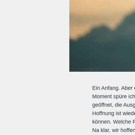
Ein Anfang. Aber 
Moment spüre ich
geöffnet, die Au
Hoffnung ist wied
können. Welche F
Na klar, wir hoff