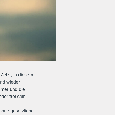
 Jetzt, in diesem
ind wieder
mmer und die
der frei sein
 ohne gesetzliche