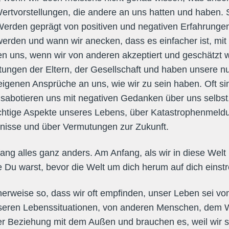
 Wertvorstellungen, die andere an uns hatten und haben. 
Werden geprägt von positiven und negativen Erfahrungen
werden und wann wir anecken, dass es einfacher ist, mi
n uns, wenn wir von anderen akzeptiert und geschätzt 
ungen der Eltern, der Gesellschaft und haben unsere nu
eigenen Ansprüche an uns, wie wir zu sein haben. Oft si
d sabotieren uns mit negativen Gedanken über uns selbst,
chtige Aspekte unseres Lebens, über Katastrophenmeld
nisse und über Vermutungen zur Zukunft.
ang alles ganz anders. Am Anfang, als wir in diese Wel
 Du warst, bevor die Welt um dich herum auf dich einst
cherweise so, dass wir oft empfinden, unser Leben sei 
seren Lebenssituationen, von anderen Menschen, dem 
ger Beziehung mit dem Außen und brauchen es, weil wir 