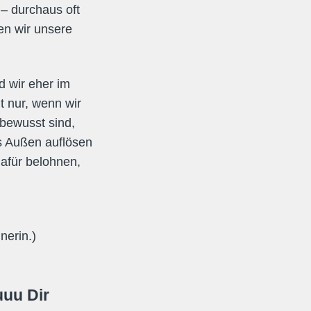
 – durchaus oft
en wir unsere
d wir eher im
t nur, wenn wir
bewusst sind,
s Außen auflösen
afür belohnen,
nerin.)
uu Dir