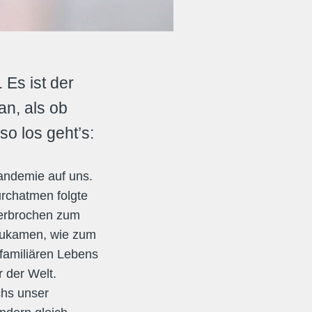
. Es ist der
an, als ob
so los geht’s:
andemie auf uns.
rchatmen folgte
terbrochen zum
 zukamen, wie zum
familiären Lebens
 der Welt.
chs unser