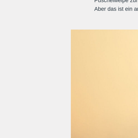
Puschelwelpe zum
Aber das ist ein