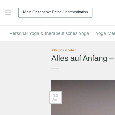
Zum
Inhalt
Mein Geschenk: Deine Lichtmeditation
springen
Personal Yoga & therapeutisches Yoga
Yoga-Men
Alltagsgeschehen
Alles auf Anfang –
10
Juni