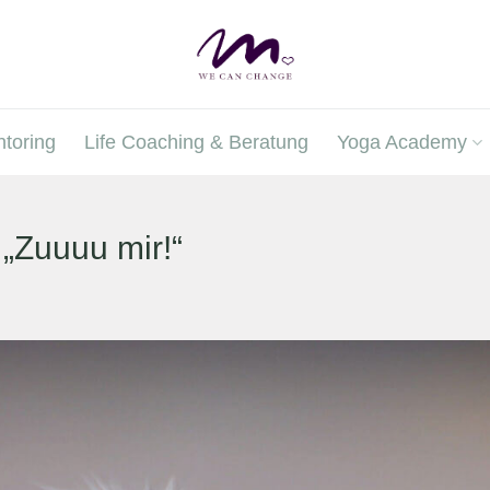
toring
Life Coaching & Beratung
Yoga Academy
 „Zuuuu mir!“