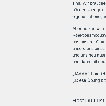
sind. Wir brauche
nötigen – Regeln 
eigene Lebensge
Aber nutzen wir u
Reaktionsmodus? U
uns unserer Grun
unsere uns einsc
und uns neu ausr
und dann mit neue
„JAAAA“, höre ic
(„Diese Übung bit
Hast Du Lust,