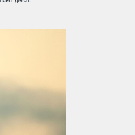
dern gleich.