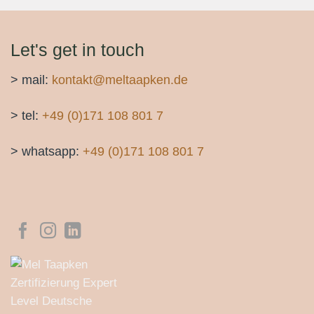
Let's get in touch
> mail:
kontakt@meltaapken.de
> tel:‭
+49 (0)171 108 801 7
> whatsapp:
+49 (0)171 108 801 7