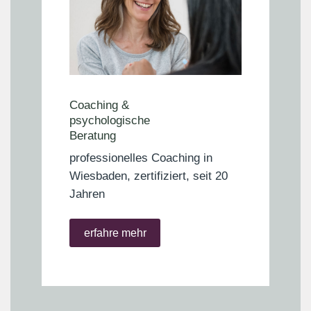
Coaching &
psychologische
Beratung
professionelles Coaching in
Wiesbaden, zertifiziert, seit 20
Jahren
erfahre mehr